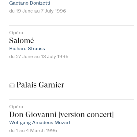
Gaetano Donizetti
du 19 June au 7 July 1996
Opéra
Salomé
Richard Strauss
du 27 June au 13 July 1996
Palais Garnier
Opéra
Don Giovanni [version concert]
Wolfgang Amadeus Mozart
du 1 au 4 March 1996