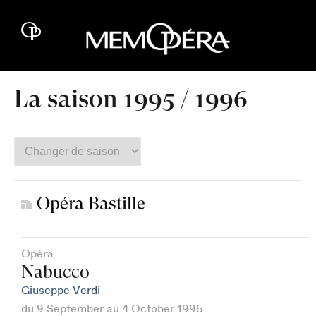
La saison 1995 / 1996
Opéra Bastille
Opéra
Nabucco
Giuseppe Verdi
du 9 September au 4 October 1995