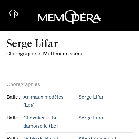
Serge Lifar
Chorégraphe et Metteur en scène
Chorégraphies
Ballet
Animaux modèles
Serge Lifar
(Les)
Ballet
Chevalier et la
Serge Lifar
damoiselle (Le)
Ballet
Défilé du Ballet
Albert Aveline
et