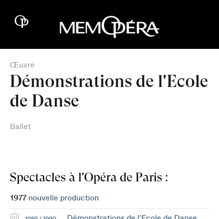
Œuvre
Démonstrations de l'Ecole
de Danse
Ballet
Spectacles à l'Opéra de Paris :
1977
nouvelle production
Démonstrations de l'Ecole de Danse