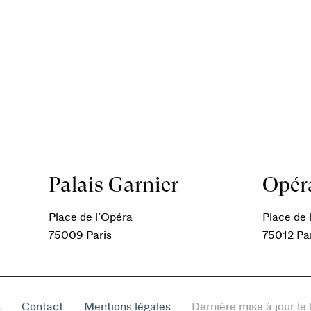
Palais Garnier
Opéra
Place de l’Opéra
Place de l
75009 Paris
75012 Pa
s
Contact
Mentions légales
Dernière mise à jour l