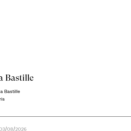
 Bastille
a Bastille
ris
e 03/08/2026