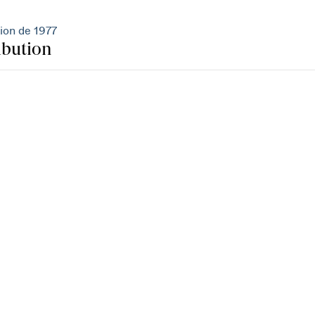
ion de 1977
ibution