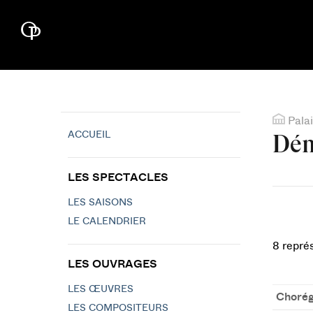
Palai
ACCUEIL
Dém
LES SPECTACLES
LES SAISONS
LE CALENDRIER
8 repré
LES OUVRAGES
LES ŒUVRES
Chorég
LES COMPOSITEURS