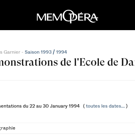
s Garnier -
Saison 1993 / 1994
onstrations de l'Ecole de D
sentations du 22 au 30 January 1994 (
toutes les dates...
)
raphie