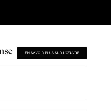
anse
EN SAVOIR PLUS SUR L'ŒUVRE