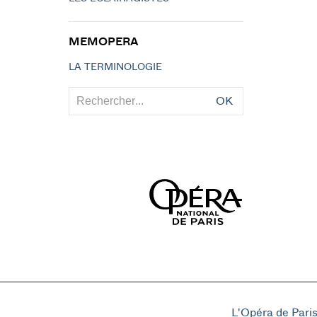
MEMOPERA
LA TERMINOLOGIE
OK
L'Opéra de Pari