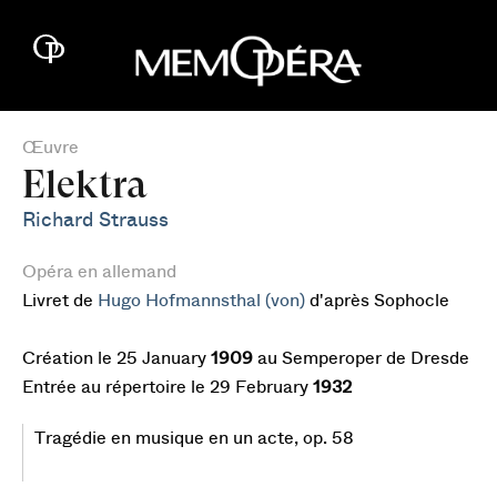
Œuvre
Elektra
Richard Strauss
Opéra en allemand
Livret de
Hugo Hofmannsthal (von)
d'après Sophocle
Création le 25 January
1909
au Semperoper de Dresde
Entrée au répertoire le 29 February
1932
Tragédie en musique en un acte, op. 58