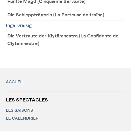
Fünfte Magd (Cinquième Servante)
Die Schleppträgerin (La Porteuse de traîne)
Inge Dreisig
Die Vertraute der Klytämnestra (La Confidente de
Clytemnestre)
ACCUEIL
LES SPECTACLES
LES SAISONS
LE CALENDRIER