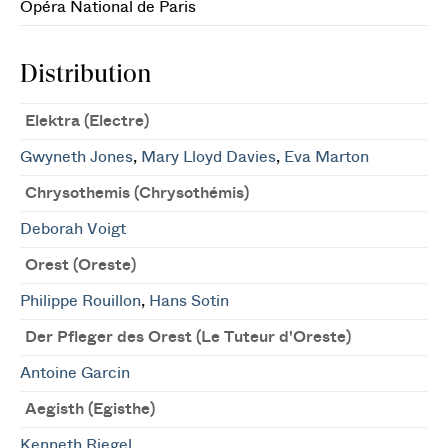
Opéra National de Paris
Distribution
Elektra (Electre)
Gwyneth Jones
,
Mary Lloyd Davies
,
Eva Marton
Chrysothemis (Chrysothémis)
Deborah Voigt
Orest (Oreste)
Philippe Rouillon
,
Hans Sotin
Der Pfleger des Orest (Le Tuteur d'Oreste)
Antoine Garcin
Aegisth (Egisthe)
Kenneth Riegel