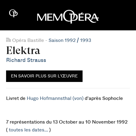
Opéra Bastille -
Saison 1992 / 1993
Elektra
Richard Strauss
EN SAVOIR PLUS SUR L'ŒUVRE
Livret de
Hugo Hofmannsthal (von)
d'après Sophocle
7 représentations du 13 October au 10 November 1992
(
toutes les dates...
)