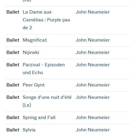
Ballet
La Dame aux
John Neumeier
Camélias : Purple pas
de 2
Ballet
Magnificat
John Neumeier
Ballet
Nijinski
John Neumeier
Ballet
Parzival - Episoden
John Neumeier
und Echo
Ballet
Peer Gynt
John Neumeier
Ballet
Songe d'une nuit d'été
John Neumeier
(Le)
Ballet
Spring and Fall
John Neumeier
Ballet
Sylvia
John Neumeier