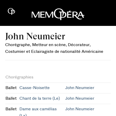
John Neumeier
Chorégraphe, Metteur en scène, Décorateur,
Costumier et Eclairagiste de nationalité Américaine
Chorégraphies
Ballet
Casse-Noisette
John Neumeier
Ballet
Chant de la terre (Le)
John Neumeier
Ballet
Dame aux camélias
John Neumeier
(La)