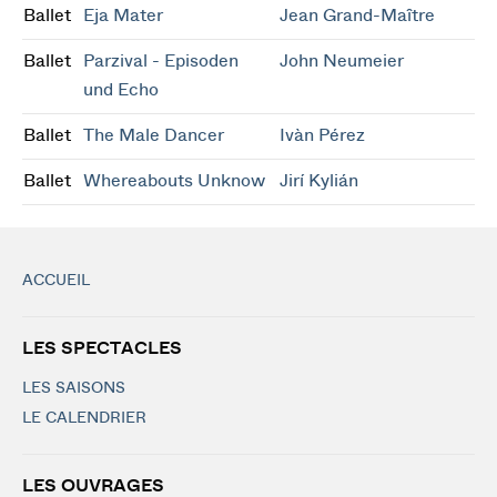
Ballet
Eja Mater
Jean Grand-Maître
Ballet
Parzival - Episoden
John Neumeier
und Echo
Ballet
The Male Dancer
Ivàn Pérez
Ballet
Whereabouts Unknow
Jirí Kylián
ACCUEIL
LES SPECTACLES
LES SAISONS
LE CALENDRIER
LES OUVRAGES