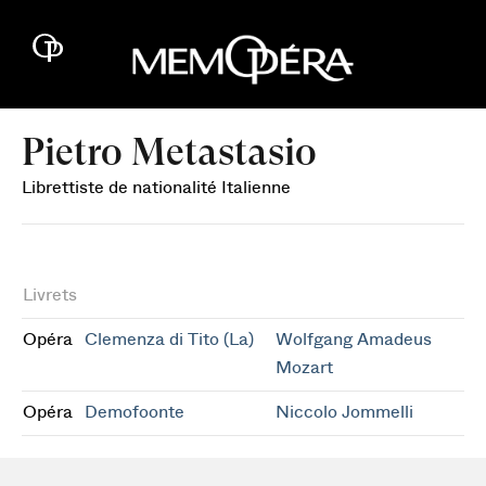
Pietro Metastasio
Librettiste de nationalité Italienne
Livrets
Opéra
Clemenza di Tito (La)
Wolfgang Amadeus
Mozart
Opéra
Demofoonte
Niccolo Jommelli