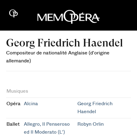
Georg Friedrich Haendel
Compositeur de nationalité Anglaise (d'origine
allemande)
Musiques
Opéra
Alcina
Georg Friedrich
Haendel
Ballet
Allegro, Il Penseroso
Robyn Orlin
ed Il Moderato (L')