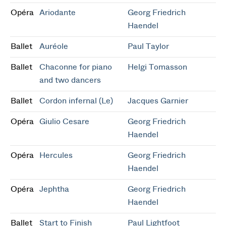
Opéra
Ariodante
Georg Friedrich
Haendel
Ballet
Auréole
Paul Taylor
Ballet
Chaconne for piano
Helgi Tomasson
and two dancers
Ballet
Cordon infernal (Le)
Jacques Garnier
Opéra
Giulio Cesare
Georg Friedrich
Haendel
Opéra
Hercules
Georg Friedrich
Haendel
Opéra
Jephtha
Georg Friedrich
Haendel
Ballet
Start to Finish
Paul Lightfoot