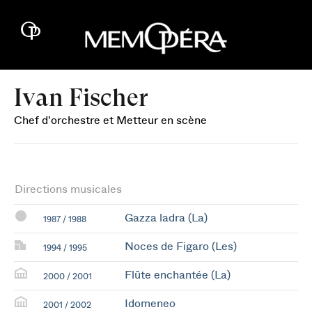
Ivan Fischer
Chef d'orchestre et Metteur en scène
Directions musicales
Gazza ladra (La)
1987 / 1988
Noces de Figaro (Les)
1994 / 1995
Flûte enchantée (La)
2000 / 2001
Idomeneo
2001 / 2002