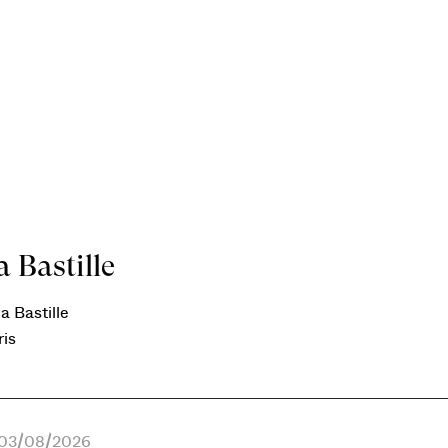
 Bastille
a Bastille
ris
e 03/08/2026