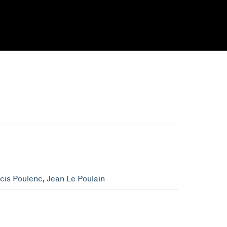
cis Poulenc
,
Jean Le Poulain