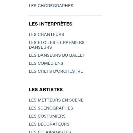
LES CHORÉGRAPHES
LES INTERPRÈTES
LES CHANTEURS
LES ETOILES ET PREMIERS
DANSEURS
LES DANSEURS DU BALLET
LES COMÉDIENS
LES CHEFS D'ORCHESTRE
LES ARTISTES
LES METTEURS EN SCÈNE
LES SCÉNOGRAPHES
LES COSTUMIERS
LES DÉCORATEURS
LES ÉCLAIRAGISTES