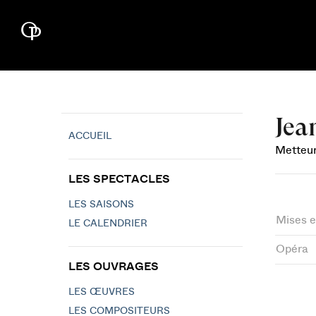
Jea
ACCUEIL
Metteur
LES SPECTACLES
LES SAISONS
Mises e
LE CALENDRIER
Opéra
LES OUVRAGES
LES ŒUVRES
LES COMPOSITEURS