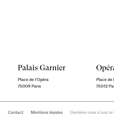
Palais Garnier
Opéra
Place de l’Opéra
Place de l
75009 Paris
75012 Pa
s
Contact
Mentions légales
Dernière mise à jour l