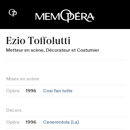
Ezio Toffolutti
Metteur en scène, Décorateur et Costumier
Mises en scène
Opéra
1996
Cosi fan tutte
Décors
Opéra
1996
Cenerentola (La)