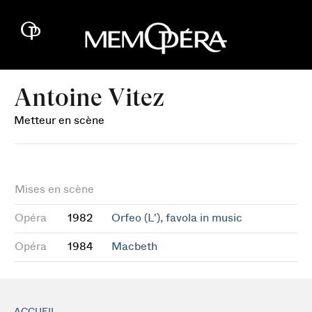
Antoine Vitez
Metteur en scène
Mises en scène
Opéra
1982
Orfeo (L'), favola in music
Opéra
1984
Macbeth