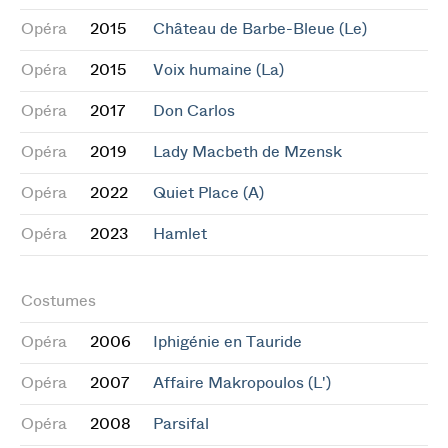
Opéra
2015
Château de Barbe-Bleue (Le)
Opéra
2015
Voix humaine (La)
Opéra
2017
Don Carlos
Opéra
2019
Lady Macbeth de Mzensk
Opéra
2022
Quiet Place (A)
Opéra
2023
Hamlet
Costumes
Opéra
2006
Iphigénie en Tauride
Opéra
2007
Affaire Makropoulos (L')
Opéra
2008
Parsifal