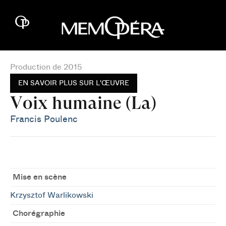
Production de 2015
EN SAVOIR PLUS SUR L'ŒUVRE
Voix humaine (La)
Francis Poulenc
Mise en scène
Krzysztof Warlikowski
Chorégraphie