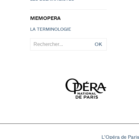
MEMOPERA
LA TERMINOLOGIE
OK
L'Opéra de Pari