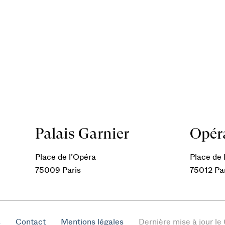
Palais Garnier
Opéra
Place de l’Opéra
Place de l
75009 Paris
75012 Pa
s
Contact
Mentions légales
Dernière mise à jour l