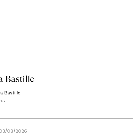
 Bastille
a Bastille
ris
e 03/08/2026