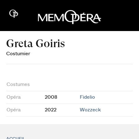
Greta Goiris
Costumier
Costumes
Opéra
2008
Fidelio
Opéra
2022
Wozzeck