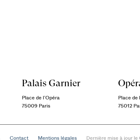
Palais Garnier
Opéra
Place de l’Opéra
Place de l
75009 Paris
75012 Pa
s
Contact
Mentions légales
Dernière mise à jour l