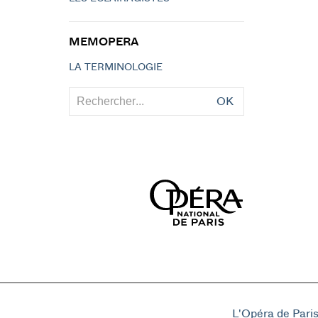
MEMOPERA
LA TERMINOLOGIE
OK
L'Opéra de Pari