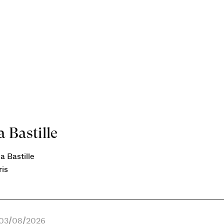
 Bastille
a Bastille
ris
e 03/08/2026