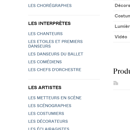
Décor
LES CHORÉGRAPHES
Costu
LES INTERPRÈTES
Lumièr
LES CHANTEURS
Vidéo
LES ETOILES ET PREMIERS
DANSEURS
LES DANSEURS DU BALLET
LES COMÉDIENS
Produ
LES CHEFS D'ORCHESTRE
LES ARTISTES
LES METTEURS EN SCÈNE
LES SCÉNOGRAPHES
LES COSTUMIERS
LES DÉCORATEURS
LES ÉCLAIRAGISTES