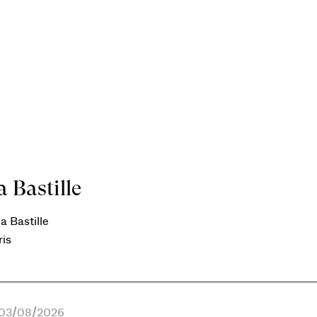
 Bastille
a Bastille
ris
e 03/08/2026