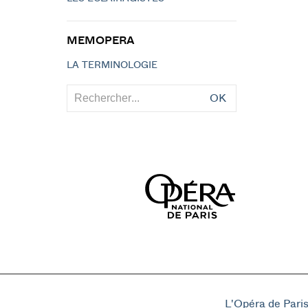
MEMOPERA
LA TERMINOLOGIE
OK
L'Opéra de Pari