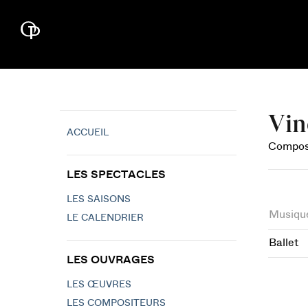
Vin
ACCUEIL
Composi
LES SPECTACLES
LES SAISONS
Musiqu
LE CALENDRIER
Ballet
LES OUVRAGES
LES ŒUVRES
LES COMPOSITEURS