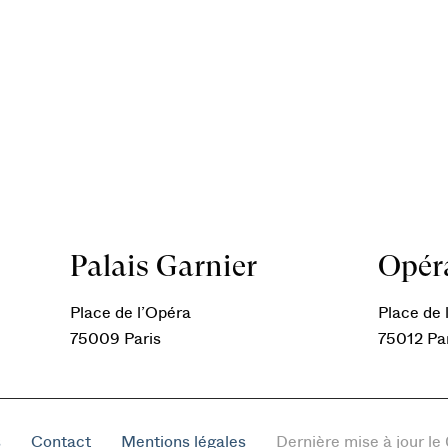
Palais Garnier
Opéra
Place de l’Opéra
Place de l
75009 Paris
75012 Pa
s
Contact
Mentions légales
Dernière mise à jour l