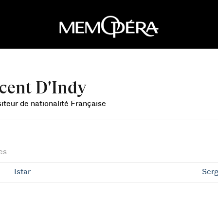
cent D'Indy
teur de nationalité Française
es
Istar
Serg