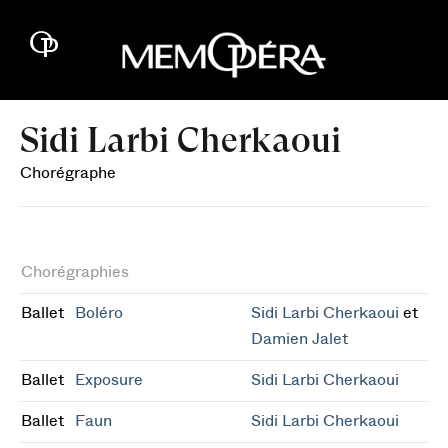
Sidi Larbi Cherkaoui
Chorégraphe
Chorégraphies
Ballet
Boléro
Sidi Larbi Cherkaoui
et
Damien Jalet
Ballet
Exposure
Sidi Larbi Cherkaoui
Ballet
Faun
Sidi Larbi Cherkaoui