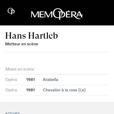
Hans Hartleb
Metteur en scène
Mises en scène
Opéra
1981
Arabella
Opéra
1981
Chevalier à la rose (Le)