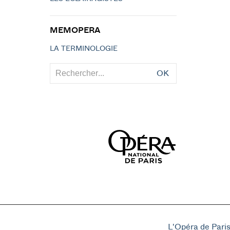
MEMOPERA
LA TERMINOLOGIE
OK
L'Opéra de Pari