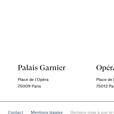
Palais Garnier
Opéra
Place de l’Opéra
Place de l
75009 Paris
75012 Pa
s
Contact
Mentions légales
Dernière mise à jour l