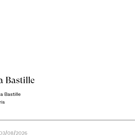
 Bastille
a Bastille
ris
e 03/08/2026