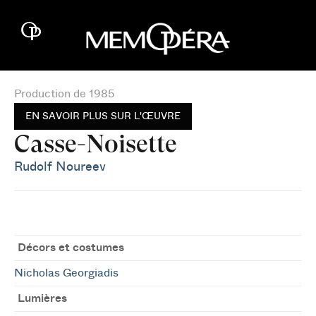
Production de 1985
EN SAVOIR PLUS SUR L'ŒUVRE
Casse-Noisette
Rudolf Noureev
Décors et costumes
Nicholas Georgiadis
Lumières