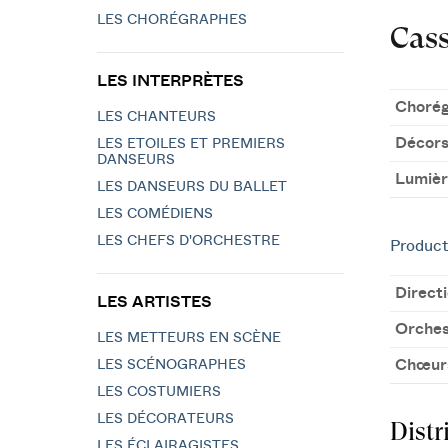
LES CHORÉGRAPHES
Cass
LES INTERPRÈTES
Chorég
LES CHANTEURS
Décors
LES ETOILES ET PREMIERS
DANSEURS
Lumièr
LES DANSEURS DU BALLET
LES COMÉDIENS
LES CHEFS D'ORCHESTRE
Product
Direct
LES ARTISTES
Orches
LES METTEURS EN SCÈNE
Chœur
LES SCÉNOGRAPHES
LES COSTUMIERS
LES DÉCORATEURS
Distr
LES ÉCLAIRAGISTES