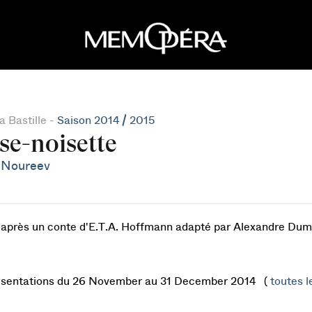
 Bastille -
Saison 2014 / 2015
se-noisette
 Noureev
d'après un conte d'E.T.A. Hoffmann adapté par Alexandre Du
ésentations du 26 November au 31 December 2014 (
toutes l