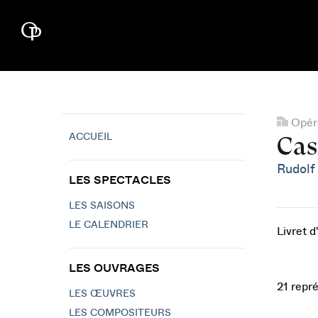
Opéra
ACCUEIL
Cas
Rudolf
LES SPECTACLES
LES SAISONS
LE CALENDRIER
Livret 
LES OUVRAGES
21 repr
LES ŒUVRES
LES COMPOSITEURS