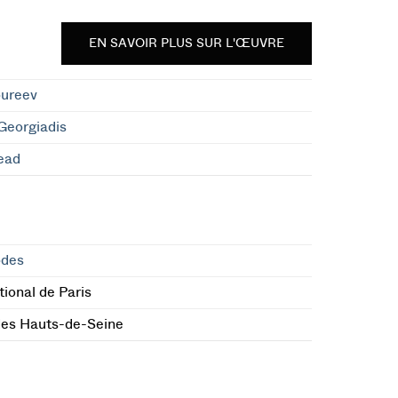
EN SAVOIR PLUS SUR L'ŒUVRE
oureev
Georgiadis
ead
odes
ional de Paris
des Hauts-de-Seine