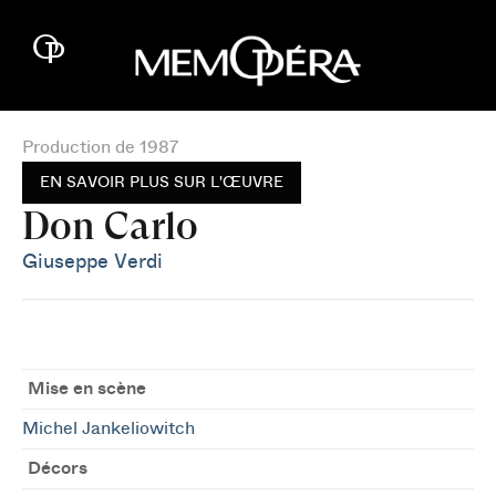
Production de 1987
EN SAVOIR PLUS SUR L'ŒUVRE
Don Carlo
Giuseppe Verdi
Mise en scène
Michel Jankeliowitch
Décors