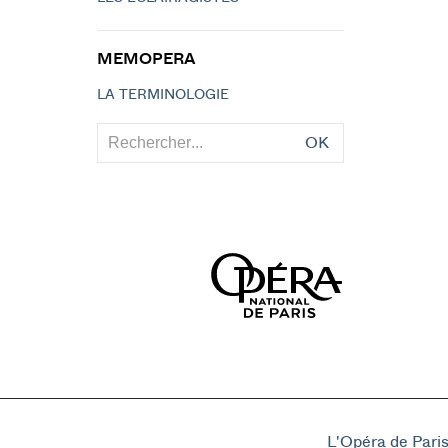
MEMOPERA
LA TERMINOLOGIE
OK
L'Opéra de Pari