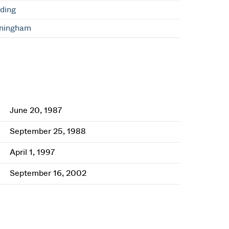
lding
ningham
June 20, 1987
September 25, 1988
April 1, 1997
September 16, 2002