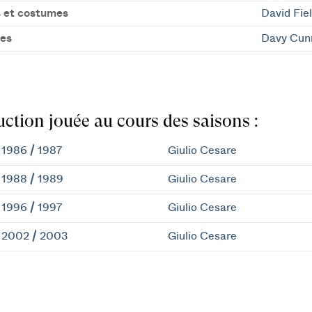
 et costumes
David Fie
es
Davy Cun
ction jouée au cours des saisons :
1986 / 1987
Giulio Cesare
1988 / 1989
Giulio Cesare
1996 / 1997
Giulio Cesare
2002 / 2003
Giulio Cesare