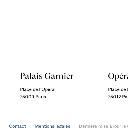
Palais Garnier
Opéra
Place de l’Opéra
Place de l
75009 Paris
75012 Pa
s
Contact
Mentions légales
Dernière mise à jour l