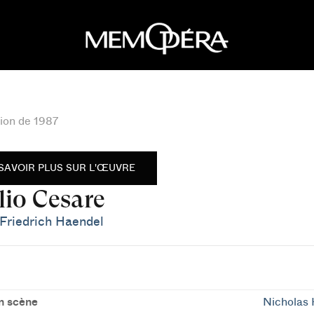
ion de 1987
SAVOIR PLUS SUR L'ŒUVRE
lio Cesare
Friedrich Haendel
n scène
Nicholas 