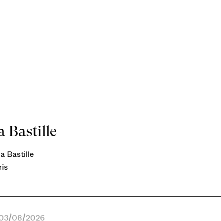
 Bastille
a Bastille
ris
e 03/08/2026