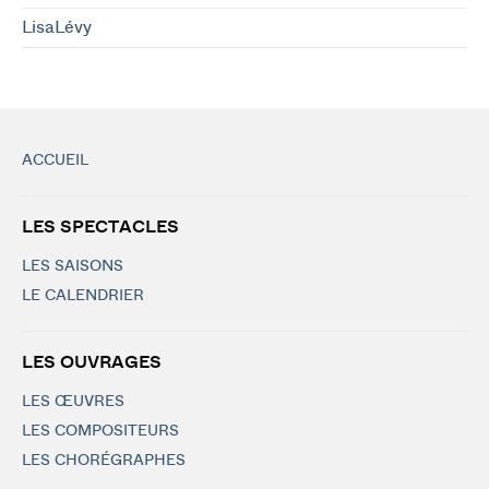
LisaLévy
ACCUEIL
LES SPECTACLES
LES SAISONS
LE CALENDRIER
LES OUVRAGES
LES ŒUVRES
LES COMPOSITEURS
LES CHORÉGRAPHES