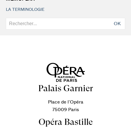
LA TERMINOLOGIE
OK
Palais Garnier
Place de l’Opéra
75009 Paris
Opéra Bastille