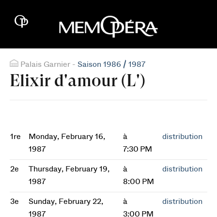
Palais Garnier -
Saison 1986 / 1987
Elixir d'amour (L')
1re
Monday, February 16,
à
distribution
1987
7:30 PM
2e
Thursday, February 19,
à
distribution
1987
8:00 PM
3e
Sunday, February 22,
à
distribution
1987
3:00 PM