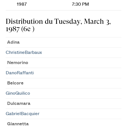
1987
7:30 PM
Distribution du Tuesday, March 3,
1987 (6e )
Adina
ChristineBarbaux
Nemorino
DanoRaffanti
Belcore
GinoQuilico
Dulcamara
GabrielBacquier
Giannetta