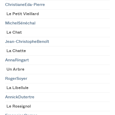
ChristianeEda-Pierre
Le Petit Vieillard
MichelSénéchal
Le Chat
Jean-ChristopheBenoît
La Chatte
AnnaRingart
Un Arbre
RogerSoyer
La Libellule
AnnickDutertre
Le Rossignol