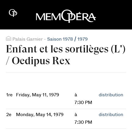
Palais Garnier -
Saison 1978 / 1979
Enfant et les sortilèges (L')
/ Oedipus Rex
1re
Friday, May 11, 1979
à
distribution
7:30 PM
2e
Monday, May 14, 1979
à
distribution
7:30 PM