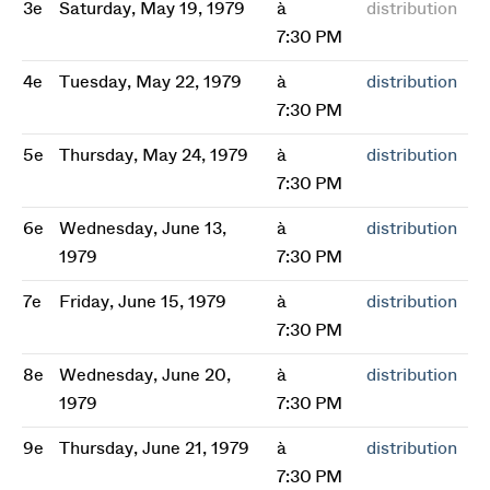
3e
Saturday, May 19, 1979
à
distribution
7:30 PM
4e
Tuesday, May 22, 1979
à
distribution
7:30 PM
5e
Thursday, May 24, 1979
à
distribution
7:30 PM
6e
Wednesday, June 13,
à
distribution
1979
7:30 PM
7e
Friday, June 15, 1979
à
distribution
7:30 PM
8e
Wednesday, June 20,
à
distribution
1979
7:30 PM
9e
Thursday, June 21, 1979
à
distribution
7:30 PM