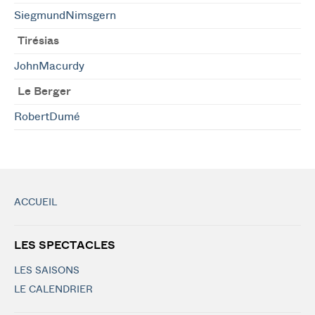
SiegmundNimsgern
Tirésias
JohnMacurdy
Le Berger
RobertDumé
ACCUEIL
LES SPECTACLES
LES SAISONS
LE CALENDRIER