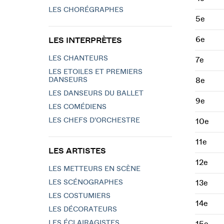
LES CHORÉGRAPHES
5e
6e
LES INTERPRÈTES
LES CHANTEURS
7e
LES ETOILES ET PREMIERS
DANSEURS
8e
LES DANSEURS DU BALLET
9e
LES COMÉDIENS
LES CHEFS D'ORCHESTRE
10e
11e
LES ARTISTES
12e
LES METTEURS EN SCÈNE
LES SCÉNOGRAPHES
13e
LES COSTUMIERS
14e
LES DÉCORATEURS
LES ÉCLAIRAGISTES