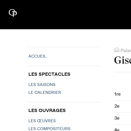
Palai
ACCUEIL
Gis
LES SPECTACLES
LES SAISONS
LE CALENDRIER
1re
2e
LES OUVRAGES
3e
LES ŒUVRES
LES COMPOSITEURS
4e