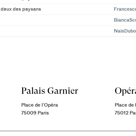
 deux des paysans
Francesc
BiancaSc
NaïsDubo
Palais Garnier
Opéra
Place de l’Opéra
Place de l
75009 Paris
75012 Pa