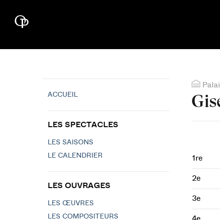
Palai
ACCUEIL
Gis
LES SPECTACLES
LES SAISONS
LE CALENDRIER
1re
2e
LES OUVRAGES
3e
LES ŒUVRES
LES COMPOSITEURS
4e