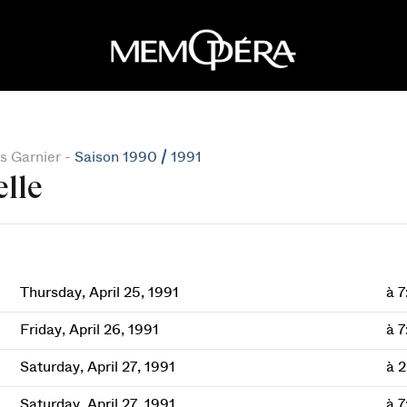
s Garnier -
Saison 1990 / 1991
elle
Thursday, April 25, 1991
à 
Friday, April 26, 1991
à 
Saturday, April 27, 1991
à 
Saturday, April 27, 1991
à 