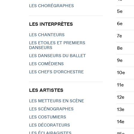
LES CHORÉGRAPHES
5e
6e
LES INTERPRÈTES
LES CHANTEURS
7e
LES ETOILES ET PREMIERS
DANSEURS
8e
LES DANSEURS DU BALLET
9e
LES COMÉDIENS
LES CHEFS D'ORCHESTRE
10e
11e
LES ARTISTES
12e
LES METTEURS EN SCÈNE
LES SCÉNOGRAPHES
13e
LES COSTUMIERS
14e
LES DÉCORATEURS
LES ÉCLAIRAGISTES