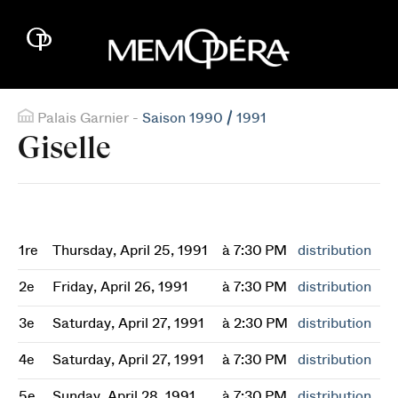
Palais Garnier -
Saison 1990 / 1991
Giselle
1re
Thursday, April 25, 1991
à 7:30 PM
distribution
2e
Friday, April 26, 1991
à 7:30 PM
distribution
3e
Saturday, April 27, 1991
à 2:30 PM
distribution
4e
Saturday, April 27, 1991
à 7:30 PM
distribution
5e
Sunday, April 28, 1991
à 7:30 PM
distribution