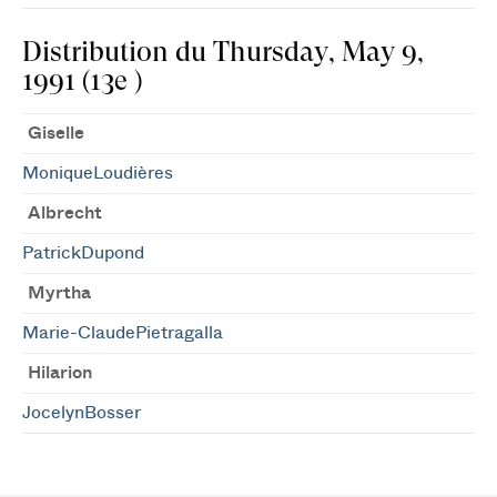
Distribution du Thursday, May 9,
1991 (13e )
Giselle
MoniqueLoudières
Albrecht
PatrickDupond
Myrtha
Marie-ClaudePietragalla
Hilarion
JocelynBosser