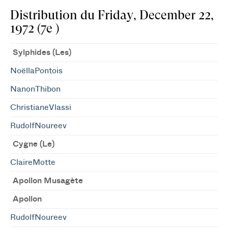
Distribution du Friday, December 22,
1972 (7e )
Sylphides (Les)
NoëllaPontois
NanonThibon
ChristianeVlassi
RudolfNoureev
Cygne (Le)
ClaireMotte
Apollon Musagète
Apollon
RudolfNoureev