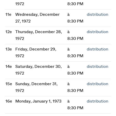
1972
8:30 PM
11e
Wednesday, December
à
distribution
27, 1972
8:30 PM
12e
Thursday, December 28,
à
distribution
1972
8:30 PM
13e
Friday, December 29,
à
distribution
1972
8:30 PM
14e
Saturday, December 30,
à
distribution
1972
8:30 PM
15e
Sunday, December 31,
à
distribution
1972
8:30 PM
16e
Monday, January 1, 1973
à
distribution
8:30 PM