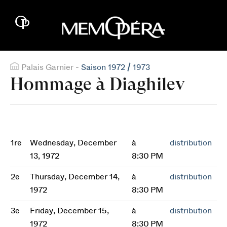
Palais Garnier -
Saison 1972 / 1973
Hommage à Diaghilev
1re
Wednesday, December
à
distribution
13, 1972
8:30 PM
2e
Thursday, December 14,
à
distribution
1972
8:30 PM
3e
Friday, December 15,
à
distribution
1972
8:30 PM