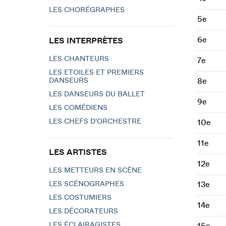
LES CHORÉGRAPHES
5e
6e
LES INTERPRÈTES
LES CHANTEURS
7e
LES ETOILES ET PREMIERS
DANSEURS
8e
LES DANSEURS DU BALLET
9e
LES COMÉDIENS
LES CHEFS D'ORCHESTRE
10e
11e
LES ARTISTES
12e
LES METTEURS EN SCÈNE
LES SCÉNOGRAPHES
13e
LES COSTUMIERS
14e
LES DÉCORATEURS
LES ÉCLAIRAGISTES