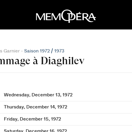
s Garnier -
Saison 1972 / 1973
mage à Diaghilev
Wednesday, December 13, 1972
Thursday, December 14, 1972
Friday, December 15, 1972
Saturday, December 16, 1972