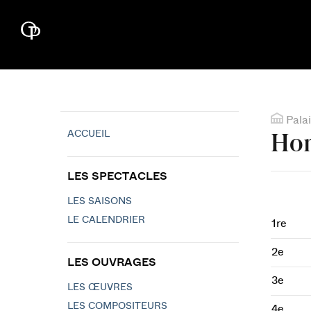
Palai
ACCUEIL
Hom
LES SPECTACLES
LES SAISONS
LE CALENDRIER
1re
2e
LES OUVRAGES
3e
LES ŒUVRES
LES COMPOSITEURS
4e