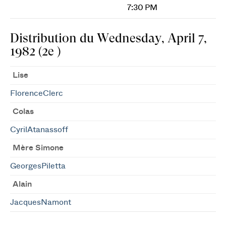
7:30 PM
Distribution du Wednesday, April 7,
1982 (2e )
Lise
FlorenceClerc
Colas
CyrilAtanassoff
Mère Simone
GeorgesPiletta
Alain
JacquesNamont