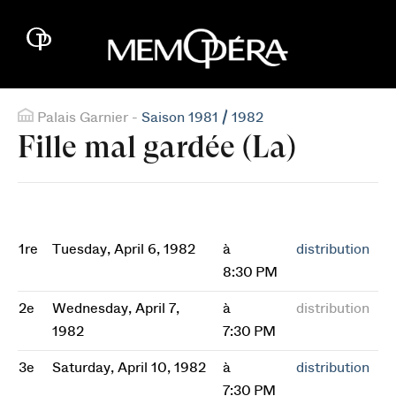
Palais Garnier -
Saison 1981 / 1982
Fille mal gardée (La)
1re
Tuesday, April 6, 1982
à
distribution
8:30 PM
2e
Wednesday, April 7,
à
distribution
1982
7:30 PM
3e
Saturday, April 10, 1982
à
distribution
7:30 PM