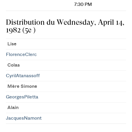
7:30 PM
Distribution du Wednesday, April 14,
1982 (5e )
Lise
FlorenceClerc
Colas
CyrilAtanassoff
Mère Simone
GeorgesPiletta
Alain
JacquesNamont