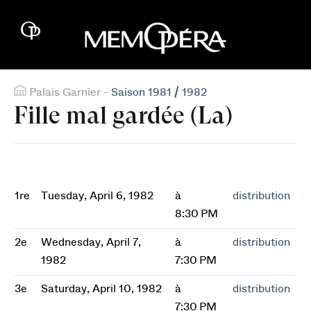
Palais Garnier -
Saison 1981 / 1982
Fille mal gardée (La)
1re
Tuesday, April 6, 1982
à
distribution
8:30 PM
2e
Wednesday, April 7,
à
distribution
1982
7:30 PM
3e
Saturday, April 10, 1982
à
distribution
7:30 PM