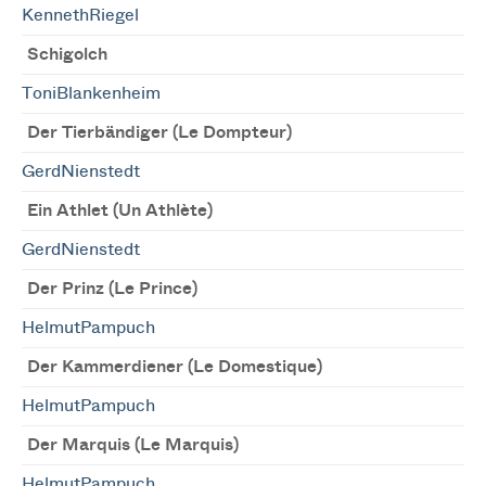
KennethRiegel
Schigolch
ToniBlankenheim
Der Tierbändiger (Le Dompteur)
GerdNienstedt
Ein Athlet (Un Athlète)
GerdNienstedt
Der Prinz (Le Prince)
HelmutPampuch
Der Kammerdiener (Le Domestique)
HelmutPampuch
Der Marquis (Le Marquis)
HelmutPampuch