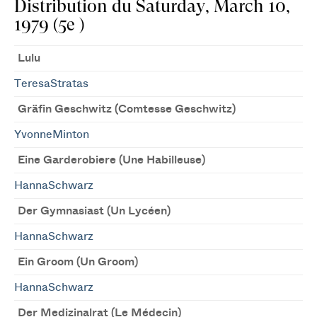
Distribution du Saturday, March 10,
1979 (5e )
Lulu
TeresaStratas
Gräfin Geschwitz (Comtesse Geschwitz)
YvonneMinton
Eine Garderobiere (Une Habilleuse)
HannaSchwarz
Der Gymnasiast (Un Lycéen)
HannaSchwarz
Ein Groom (Un Groom)
HannaSchwarz
Der Medizinalrat (Le Médecin)