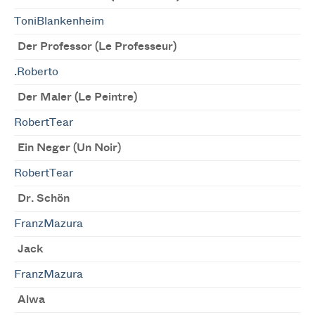
ToniBlankenheim
Der Professor (Le Professeur)
.Roberto
Der Maler (Le Peintre)
RobertTear
Ein Neger (Un Noir)
RobertTear
Dr. Schön
FranzMazura
Jack
FranzMazura
Alwa