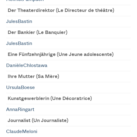
Der Theaterdirektor (Le Directeur de théâtre)
JulesBastin
Der Bankier (Le Banquier)
JulesBastin
Eine Fünfzehnjährige (Une Jeune adolescente)
DanièleChlostawa
Ihre Mutter (Sa Mère)
UrsulaBoese
Kunstgewerblerin (Une Décoratrice)
AnnaRingart
Journalist (Un Journaliste)
ClaudeMeloni