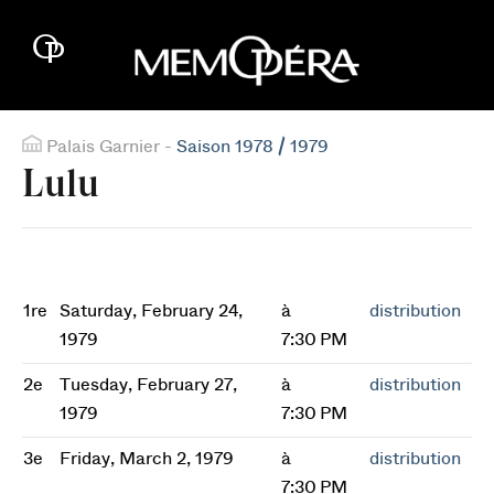
Palais Garnier -
Saison 1978 / 1979
Lulu
1re
Saturday, February 24,
à
distribution
1979
7:30 PM
2e
Tuesday, February 27,
à
distribution
1979
7:30 PM
3e
Friday, March 2, 1979
à
distribution
7:30 PM