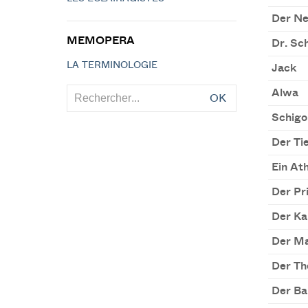
Der Ne
MEMOPERA
Dr. Sc
LA TERMINOLOGIE
Jack
Alwa
OK
Schigo
Der Ti
Ein Ath
Der Pri
Der Ka
Der Ma
Der Th
Der Ba