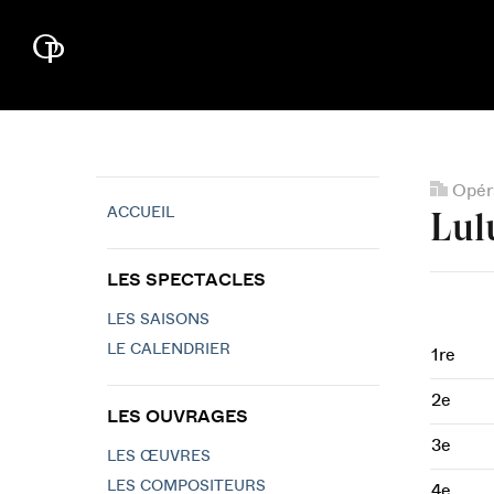
Opéra
ACCUEIL
Lul
LES SPECTACLES
LES SAISONS
LE CALENDRIER
1re
2e
LES OUVRAGES
3e
LES ŒUVRES
LES COMPOSITEURS
4e