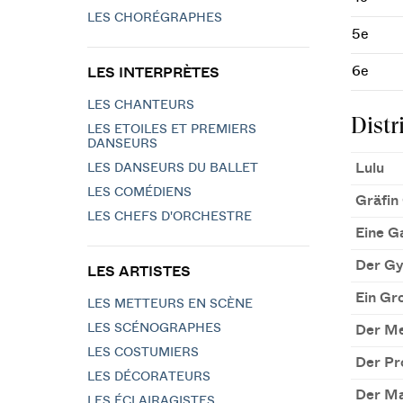
LES CHORÉGRAPHES
5e
6e
LES INTERPRÈTES
LES CHANTEURS
Distr
LES ETOILES ET PREMIERS
DANSEURS
Lulu
LES DANSEURS DU BALLET
LES COMÉDIENS
Gräfin
LES CHEFS D'ORCHESTRE
Eine G
Der Gy
LES ARTISTES
Ein Gr
LES METTEURS EN SCÈNE
LES SCÉNOGRAPHES
Der Me
LES COSTUMIERS
Der Pr
LES DÉCORATEURS
Der Ma
LES ÉCLAIRAGISTES