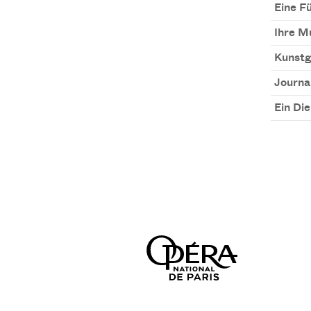
Eine F
Ihre M
Kunstg
Journal
Ein Die