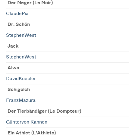
Der Neger (Le Noir)
ClaudePia
Dr. Schön
StephenWest
Jack
StephenWest
Alwa
DavidKuebler
Schigolch
FranzMazura
Der Tierbändiger (Le Dompteur)
Güntervon Kannen
Ein Athlet (L'Athlète)