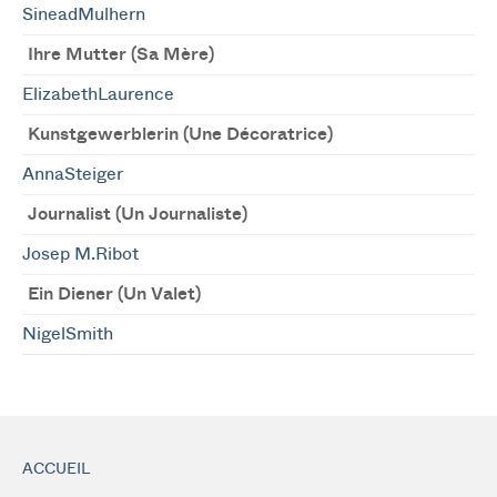
SineadMulhern
Ihre Mutter (Sa Mère)
ElizabethLaurence
Kunstgewerblerin (Une Décoratrice)
AnnaSteiger
Journalist (Un Journaliste)
Josep M.Ribot
Ein Diener (Un Valet)
NigelSmith
ACCUEIL