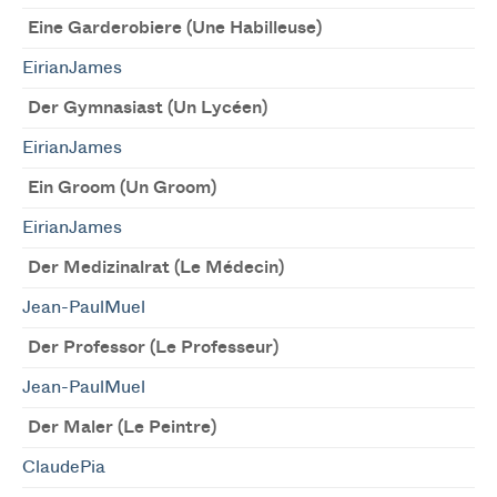
Eine Garderobiere (Une Habilleuse)
EirianJames
Der Gymnasiast (Un Lycéen)
EirianJames
Ein Groom (Un Groom)
EirianJames
Der Medizinalrat (Le Médecin)
Jean-PaulMuel
Der Professor (Le Professeur)
Jean-PaulMuel
Der Maler (Le Peintre)
ClaudePia