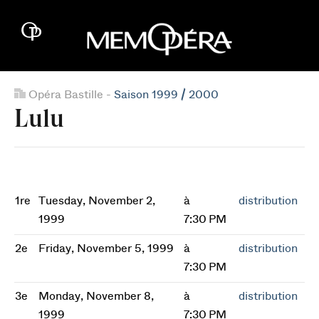
Opéra Bastille -
Saison 1999 / 2000
Lulu
1re
Tuesday, November 2,
à
distribution
1999
7:30 PM
2e
Friday, November 5, 1999
à
distribution
7:30 PM
3e
Monday, November 8,
à
distribution
1999
7:30 PM