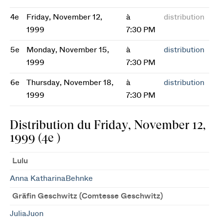
4e
Friday, November 12,
à
distribution
1999
7:30 PM
5e
Monday, November 15,
à
distribution
1999
7:30 PM
6e
Thursday, November 18,
à
distribution
1999
7:30 PM
Distribution du Friday, November 12,
1999 (4e )
Lulu
Anna KatharinaBehnke
Gräfin Geschwitz (Comtesse Geschwitz)
JuliaJuon