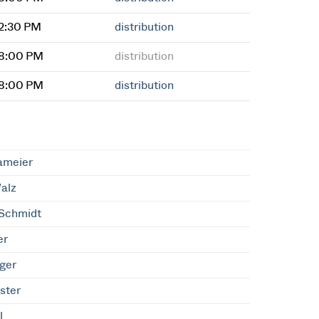
2:30 PM
distribution
 8:00 PM
distribution
 8:00 PM
distribution
ameier
alz
Schmidt
er
ger
ster
l