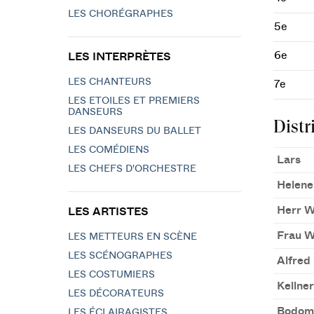
LES CHORÉGRAPHES
5e
6e
LES INTERPRÈTES
LES CHANTEURS
7e
LES ETOILES ET PREMIERS
DANSEURS
Distr
LES DANSEURS DU BALLET
LES COMÉDIENS
Lars
LES CHEFS D'ORCHESTRE
Helene
Herr W
LES ARTISTES
Frau W
LES METTEURS EN SCÈNE
LES SCÉNOGRAPHES
Alfred
LES COSTUMIERS
Kellner
LES DÉCORATEURS
Bodom
LES ÉCLAIRAGISTES