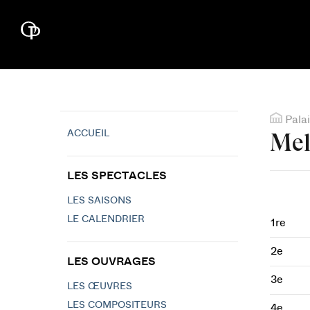
Palai
ACCUEIL
Mel
LES SPECTACLES
LES SAISONS
LE CALENDRIER
1re
2e
LES OUVRAGES
3e
LES ŒUVRES
LES COMPOSITEURS
4e