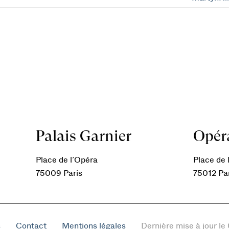
Palais Garnier
Opéra
Place de l’Opéra
Place de l
75009 Paris
75012 Pa
s
Contact
Mentions légales
Dernière mise à jour l