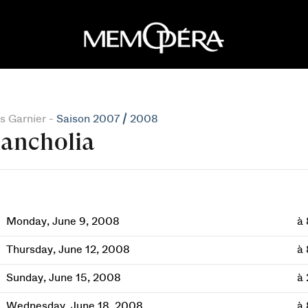
s Garnier -
Saison 2007 / 2008
ancholia
Monday, June 9, 2008
à
Thursday, June 12, 2008
à
Sunday, June 15, 2008
à 
Wednesday, June 18, 2008
à