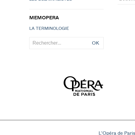
MEMOPERA
LA TERMINOLOGIE
OK
L'Opéra de Pari