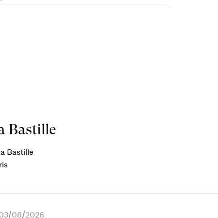
 Bastille
a Bastille
ris
e 03/08/2026