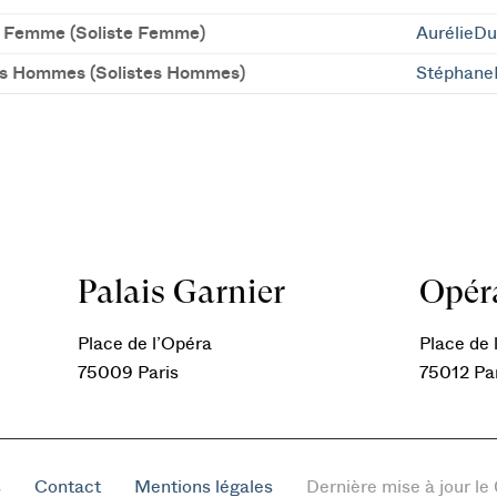
e Femme (Soliste Femme)
AurélieD
es Hommes (Solistes Hommes)
StéphaneB
Palais Garnier
Opéra
Place de l’Opéra
Place de l
75009 Paris
75012 Pa
s
Contact
Mentions légales
Dernière mise à jour l