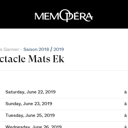
s Garnier -
Saison 2018 / 2019
ctacle Mats Ek
Saturday, June 22, 2019
à
Sunday, June 23, 2019
à
Tuesday, June 25, 2019
à
Wednesday, June 26, 2019
à