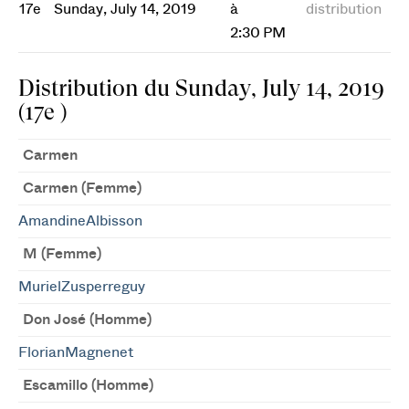
17e
Sunday, July 14, 2019
à
distribution
2:30 PM
Distribution du Sunday, July 14, 2019
(17e )
Carmen
Carmen (Femme)
AmandineAlbisson
M (Femme)
MurielZusperreguy
Don José (Homme)
FlorianMagnenet
Escamillo (Homme)