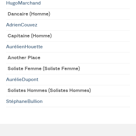
HugoMarchand
Dancaire (Homme)
AdrienCouvez
Capitaine (Homme)
AurélienHouette
Another Place
Soliste Femme (Soliste Femme)
AurélieDupont
Solistes Hommes (Solistes Hommes)
StéphaneBullion