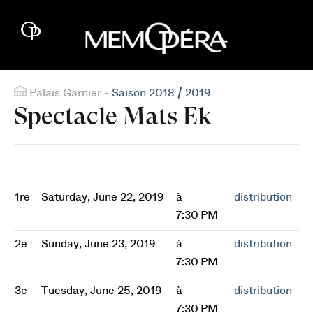
Palais Garnier -
Saison 2018 / 2019
Spectacle Mats Ek
1re
Saturday, June 22, 2019
à
distribution
7:30 PM
2e
Sunday, June 23, 2019
à
distribution
7:30 PM
3e
Tuesday, June 25, 2019
à
distribution
7:30 PM