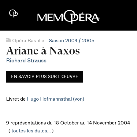
Opéra Bastille -
Saison 2004 / 2005
Ariane à Naxos
Richard Strauss
EN SAVOIR PLUS SUR L'ŒUVRE
Livret de
Hugo Hofmannsthal (von)
9 représentations du 18 October au 14 November 2004
(
toutes les dates...
)