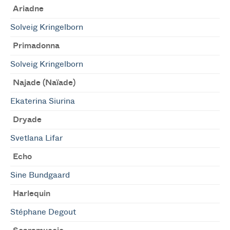
Ariadne
Solveig Kringelborn
Primadonna
Solveig Kringelborn
Najade (Naïade)
Ekaterina Siurina
Dryade
Svetlana Lifar
Echo
Sine Bundgaard
Harlequin
Stéphane Degout