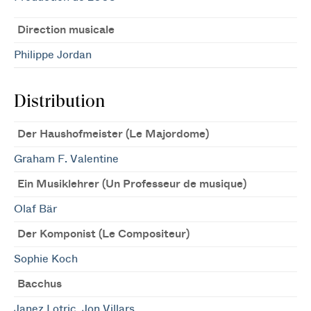
Direction musicale
Philippe Jordan
Distribution
Der Haushofmeister (Le Majordome)
Graham F. Valentine
Ein Musiklehrer (Un Professeur de musique)
Olaf Bär
Der Komponist (Le Compositeur)
Sophie Koch
Bacchus
Janez Lotric
,
Jon Villars