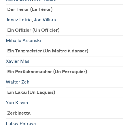
Der Tenor (Le Ténor)
Janez Lotric
,
Jon Villars
Ein Offizier (Un Officier)
Mihajlo Arsenski
Ein Tanzmeister (Un Maître à danser)
Xavier Mas
Ein Perückenmacher (Un Perruquier)
Walter Zeh
Ein Lakai (Un Laquais)
Yuri Kissin
Zerbinetta
Lubov Petrova