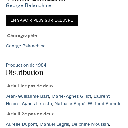
George Balanchine
EN SAVOIR PLUS SUR L'ŒUVRE
Chorégraphie
George Balanchine
Production de 1984
Distribution
Aria I 1er pas de deux
Jean-Guillaume Bart
,
Marie-Agnès Gillot
,
Laurent
Hilaire
,
Agnès Letestu
,
Nathalie Riqué
,
Wilfried Romoli
Aria II 2e pas de deux
Aurélie Dupont
,
Manuel Legris
,
Delphine Moussin
,