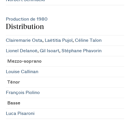
Production de 1980
Distribution
Clairemarie Osta
,
Laëtitia Pujol
,
Céline Talon
Lionel Delanoë
,
Gil Isoart
,
Stéphane Phavorin
Mezzo-soprano
Louise Callinan
Ténor
François Piolino
Basse
Luca Pisaroni