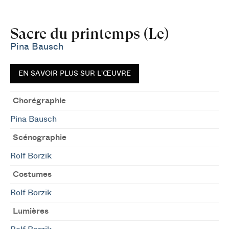
Sacre du printemps (Le)
Pina Bausch
EN SAVOIR PLUS SUR L'ŒUVRE
Chorégraphie
Pina Bausch
Scénographie
Rolf Borzik
Costumes
Rolf Borzik
Lumières