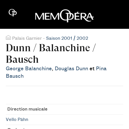
Palais Garnier -
Saison 2001 / 2002
Dunn / Balanchine /
Bausch
George Balanchine
,
Douglas Dunn
et
Pina
Bausch
Direction musicale
Vello Pähn