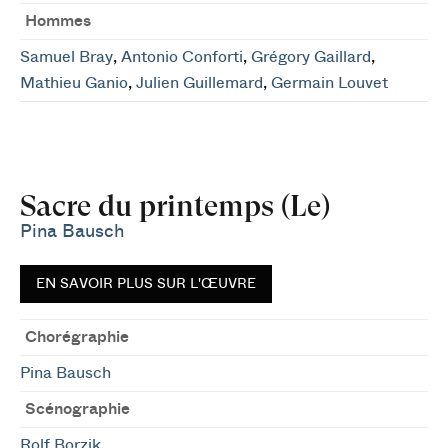
Hommes
Samuel Bray
,
Antonio Conforti
,
Grégory Gaillard
,
Mathieu Ganio
,
Julien Guillemard
,
Germain Louvet
Sacre du printemps (Le)
Pina Bausch
EN SAVOIR PLUS SUR L'ŒUVRE
Chorégraphie
Pina Bausch
Scénographie
Rolf Borzik