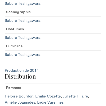
Saburo Teshigawara
Scénographie
Saburo Teshigawara
Costumes
Saburo Teshigawara
Lumières
Saburo Teshigawara
Production de 2017
Distribution
Femmes
Héloïse Bourdon
,
Emilie Cozette
,
Juliette Hilaire
,
Amélie Joannides
,
Lydie Vareilhes