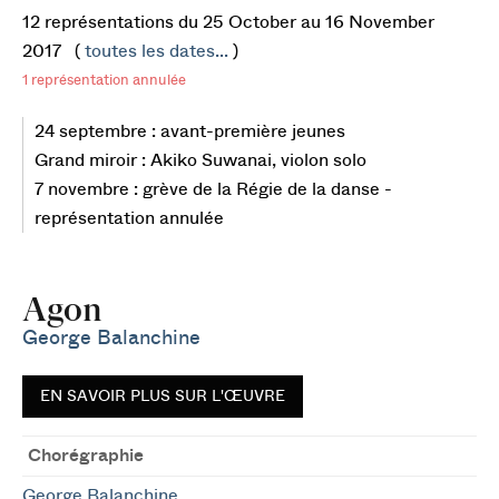
12 représentations du 25 October au 16 November
2017 (
toutes les dates...
)
1 représentation annulée
24 septembre : avant-première jeunes
Grand miroir : Akiko Suwanai, violon solo
7 novembre : grève de la Régie de la danse -
représentation annulée
Agon
George Balanchine
EN SAVOIR PLUS SUR L'ŒUVRE
Chorégraphie
George Balanchine