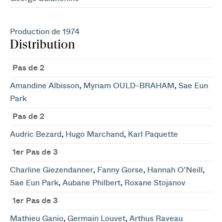
Production de 1974
Distribution
Pas de 2
Amandine Albisson
,
Myriam OULD-BRAHAM
,
Sae Eun
Park
Pas de 2
Audric Bezard
,
Hugo Marchand
,
Karl Paquette
1er Pas de 3
Charline Giezendanner
,
Fanny Gorse
,
Hannah O'Neill
,
Sae Eun Park
,
Aubane Philbert
,
Roxane Stojanov
1er Pas de 3
Mathieu Ganio
,
Germain Louvet
,
Arthus Raveau