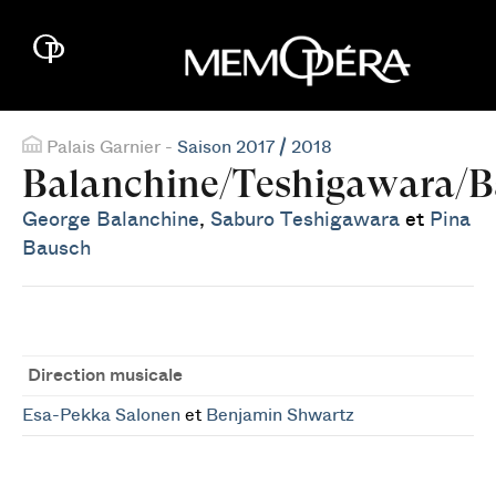
Palais Garnier -
Saison 2017 / 2018
Balanchine/Teshigawara/
George Balanchine
,
Saburo Teshigawara
et
Pina
Bausch
Direction musicale
Esa-Pekka Salonen
et
Benjamin Shwartz