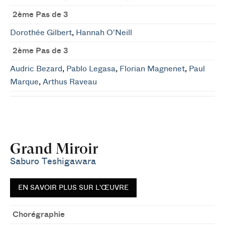
2ème Pas de 3
Dorothée Gilbert
,
Hannah O'Neill
2ème Pas de 3
Audric Bezard
,
Pablo Legasa
,
Florian Magnenet
,
Paul
Marque
,
Arthus Raveau
Grand Miroir
Saburo Teshigawara
EN SAVOIR PLUS SUR L'ŒUVRE
Chorégraphie