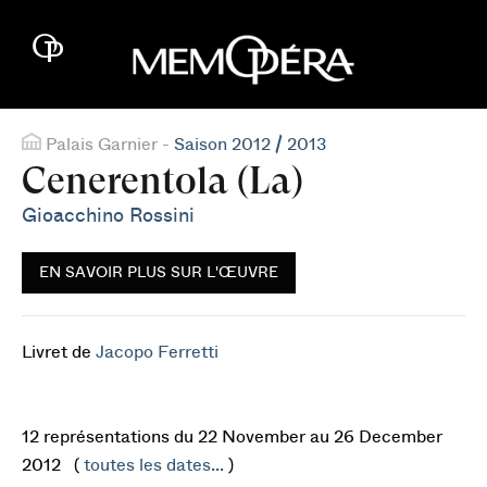
Palais Garnier -
Saison 2012 / 2013
Cenerentola (La)
Gioacchino Rossini
EN SAVOIR PLUS SUR L'ŒUVRE
Livret de
Jacopo Ferretti
12 représentations du 22 November au 26 December
2012 (
toutes les dates...
)