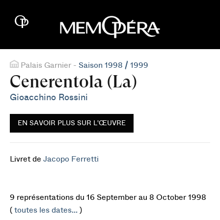
Palais Garnier -
Saison 1998 / 1999
Cenerentola (La)
Gioacchino Rossini
EN SAVOIR PLUS SUR L'ŒUVRE
Livret de
Jacopo Ferretti
9 représentations du 16 September au 8 October 1998
(
toutes les dates...
)