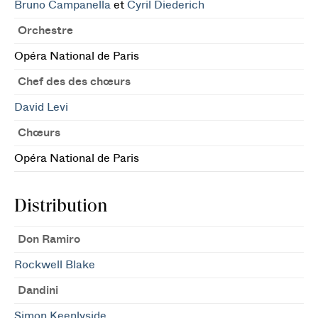
Bruno Campanella
et
Cyril Diederich
Orchestre
Opéra National de Paris
Chef des des chœurs
David Levi
Chœurs
Opéra National de Paris
Distribution
Don Ramiro
Rockwell Blake
Dandini
Simon Keenlyside