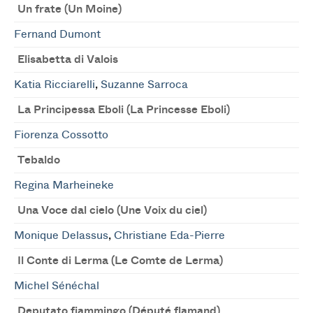
Un frate (Un Moine)
Fernand Dumont
Elisabetta di Valois
Katia Ricciarelli
,
Suzanne Sarroca
La Principessa Eboli (La Princesse Eboli)
Fiorenza Cossotto
Tebaldo
Regina Marheineke
Una Voce dal cielo (Une Voix du ciel)
Monique Delassus
,
Christiane Eda-Pierre
Il Conte di Lerma (Le Comte de Lerma)
Michel Sénéchal
Deputato fiammingo (Député flamand)