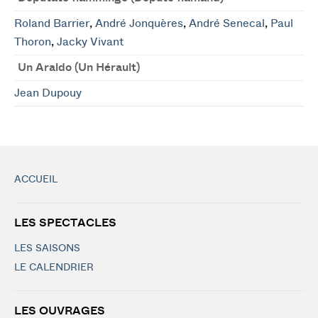
Roland Barrier
,
André Jonquères
,
André Senecal
,
Paul
Thoron
,
Jacky Vivant
Un Araldo (Un Hérault)
Jean Dupouy
ACCUEIL
LES SPECTACLES
LES SAISONS
LE CALENDRIER
LES OUVRAGES