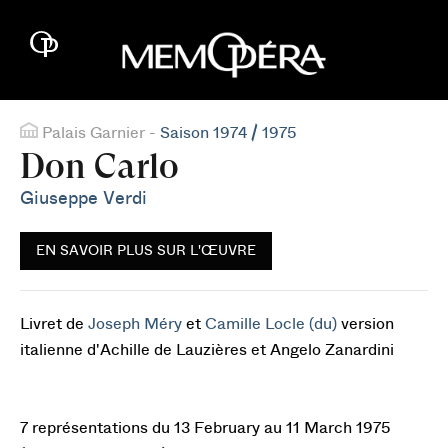
Palais Garnier -
Saison 1974 / 1975
Don Carlo
Giuseppe Verdi
EN SAVOIR PLUS SUR L'ŒUVRE
Livret de
Joseph Méry
et
Camille Locle (du)
version
italienne d'Achille de Lauzières et Angelo Zanardini
7 représentations du 13 February au 11 March 1975