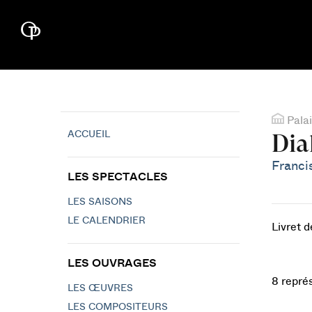
Palai
ACCUEIL
Dia
Franci
LES SPECTACLES
LES SAISONS
LE CALENDRIER
Livret 
LES OUVRAGES
8 repré
LES ŒUVRES
LES COMPOSITEURS