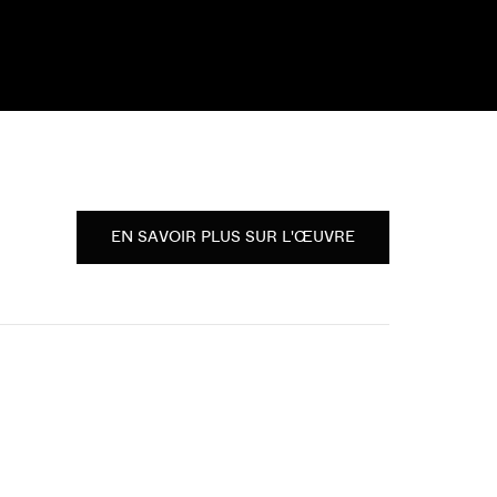
EN SAVOIR PLUS SUR L'ŒUVRE