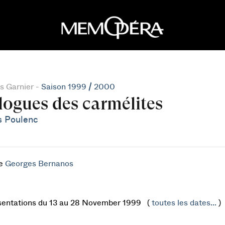
s Garnier -
Saison 1999 / 2000
logues des carmélites
s Poulenc
de
Georges Bernanos
sentations du 13 au 28 November 1999 (
toutes les dates...
)