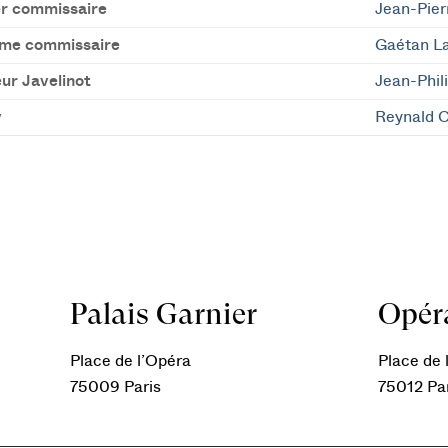
r commissaire
Jean-Pier
me commissaire
Gaétan La
ur Javelinot
Jean-Phil
y
Reynald 
Palais Garnier
Opéra
Place de l’Opéra
Place de l
75009 Paris
75012 Pa