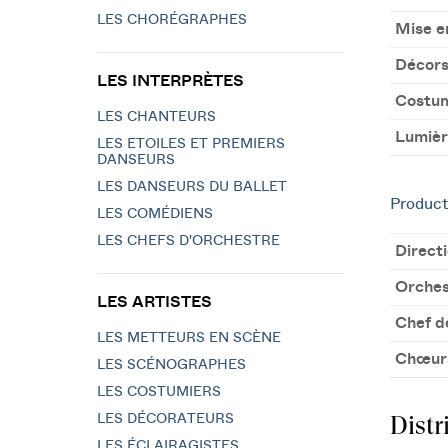
LES CHORÉGRAPHES
Mise e
Décor
LES INTERPRÈTES
Costu
LES CHANTEURS
Lumièr
LES ETOILES ET PREMIERS
DANSEURS
LES DANSEURS DU BALLET
Product
LES COMÉDIENS
LES CHEFS D'ORCHESTRE
Direct
Orches
LES ARTISTES
Chef d
LES METTEURS EN SCÈNE
Chœur
LES SCÉNOGRAPHES
LES COSTUMIERS
Distr
LES DÉCORATEURS
LES ÉCLAIRAGISTES