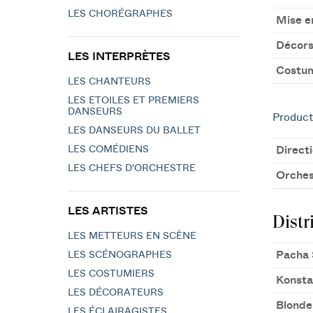
LES CHORÉGRAPHES
Mise e
Décor
LES INTERPRÈTES
Costu
LES CHANTEURS
LES ETOILES ET PREMIERS
DANSEURS
Product
LES DANSEURS DU BALLET
LES COMÉDIENS
Direct
LES CHEFS D'ORCHESTRE
Orches
LES ARTISTES
Distr
LES METTEURS EN SCÈNE
Pacha 
LES SCÉNOGRAPHES
LES COSTUMIERS
Konsta
LES DÉCORATEURS
Blonde
LES ÉCLAIRAGISTES