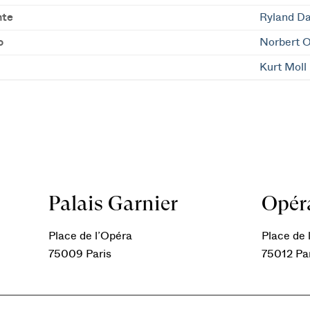
nte
Ryland Da
o
Norbert O
Kurt Moll
Palais Garnier
Opéra
Place de l’Opéra
Place de l
75009 Paris
75012 Pa