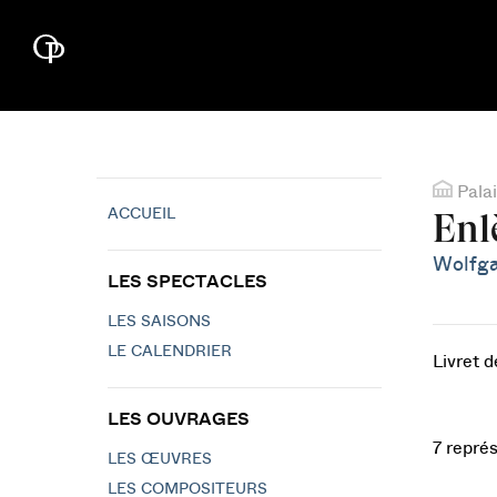
Palai
ACCUEIL
Enl
Wolfg
LES SPECTACLES
LES SAISONS
LE CALENDRIER
Livret 
LES OUVRAGES
7 repré
LES ŒUVRES
LES COMPOSITEURS