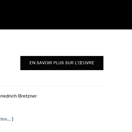
EN SAVOIR PLUS SUR L'ŒUVRE
riedrich Bretzner
tes...
)