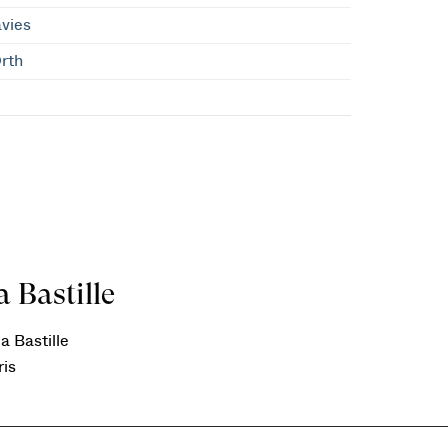
vies
rth
 Bastille
a Bastille
ris