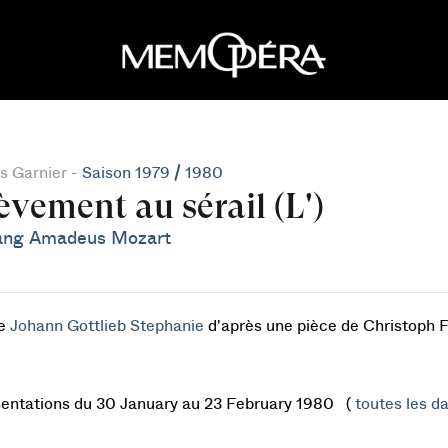
s Garnier -
Saison 1979 / 1980
èvement au sérail (L')
ang Amadeus Mozart
de
Johann Gottlieb Stephanie
d'après une pièce de Christoph F
sentations du 30 January au 23 February 1980 (
toutes les da